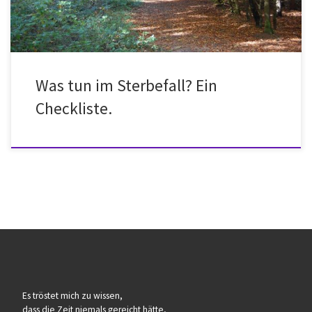
Was tun im Sterbefall? Ein
Checkliste.
Es tröstet mich zu wissen,
dass die Zeit niemals gereicht hätte,