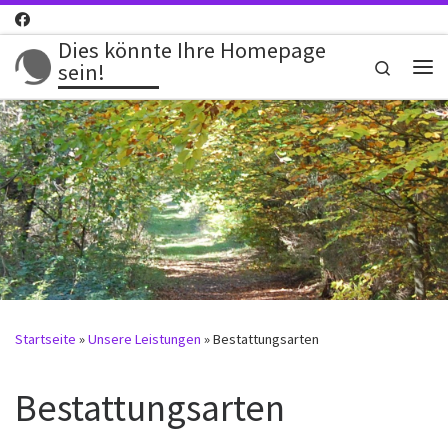
Zum Inhalt springen
Dies könnte Ihre Homepage
Search
sein!
Me
Startseite
»
Unsere Leistungen
»
Bestattungsarten
Bestattungsarten