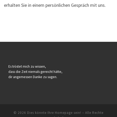
erhalten Sie in einem persönlichen Gespräch mit uns.
Es tröstet mich zu wissen,
dass die Zeit niemals gereicht hätte,
dir angemessen Danke zu sagen.
© 2026
Dies könnte Ihre Homepage sein!
– Alle Rechte